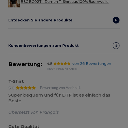
B&C BC02T - Damen T-Shirt aus 100% Baumwolle
Entdecken Sie andere Produkte
Kundenbewertungen zum Produkt
Bewertung:
4.8
von 26 Bewertungen
48039 verkaufte Artikel
T-Shirt
5.0
Bewertung von Adrien H.
Super bequem und für DTF ist es einfach das
Beste
Übersetzt von Français
Gute Qualität