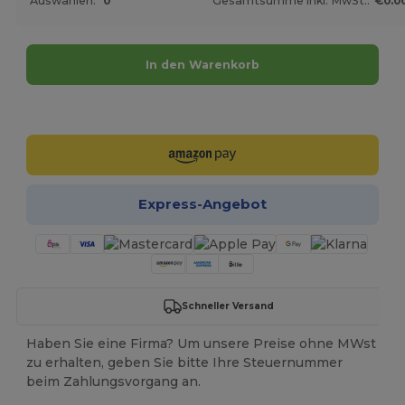
Auswahlen:
0
Gesamtsumme inkl. MwSt.:
€0.0
In den Warenkorb
Jetzt konfigurieren!
Express-Angebot
Schneller Versand
Haben Sie eine Firma? Um unsere Preise ohne MWst
zu erhalten, geben Sie bitte Ihre Steuernummer
beim Zahlungsvorgang an.