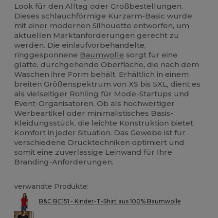
Look für den Alltag oder Großbestellungen.
Dieses schlauchförmige Kurzarm-Basic wurde
mit einer modernen Silhouette entworfen, um
aktuellen Marktanforderungen gerecht zu
werden. Die einlaufvorbehandelte,
ringgesponnene
Baumwolle
sorgt für eine
glatte, durchgehende Oberfläche, die nach dem
Waschen ihre Form behält. Erhältlich in einem
breiten Größenspektrum von XS bis 5XL, dient es
als vielseitiger Rohling für Mode-Startups und
Event-Organisatoren. Ob als hochwertiger
Werbeartikel oder minimalistisches Basis-
Kleidungsstück, die leichte Konstruktion bietet
Komfort in jeder Situation. Das Gewebe ist für
verschiedene Drucktechniken optimiert und
somit eine zuverlässige Leinwand für Ihre
Branding-Anforderungen.
verwandte Produkte:
B&C BC151 - Kinder-T-Shirt aus 100% Baumwolle