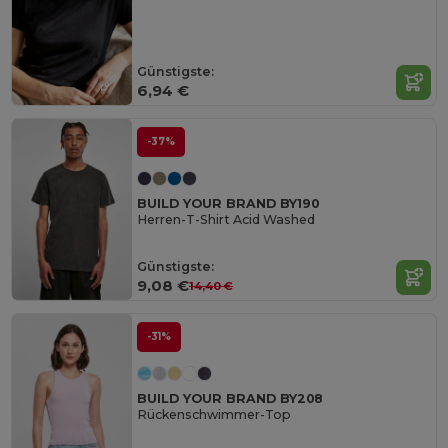
Günstigste:
6,94 €
-37%
BUILD YOUR BRAND BY190
Herren-T-Shirt Acid Washed
Günstigste:
9,08 €
14,40 €
-31%
BUILD YOUR BRAND BY208
Rückenschwimmer-Top