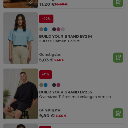
11,20 €
19,80 €
-40%
BUILD YOUR BRAND BY264
Kurzes Damen T-Shirt
Günstigste:
5,03 €
8,40 €
-41%
BUILD YOUR BRAND BY256
Oversized T-Shirt mittenlangen Ärmeln
Günstigste:
9,80 €
16,60 €