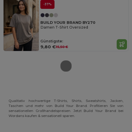
-37%
BUILD YOUR BRAND BY270
Damen T-Shirt Oversized
Günstigste:
9,80 €
15,50 €
Qualitativ hochwertige T-Shirts, Shirts, Sweatshirts, Jacken,
Taschen und mehr von Build Your Brand. Profitieren Sie von
sensationellen Großhandelspreisen. Jetzt Build Your Brand bei
Wordans kaufen & sensationell sparen.