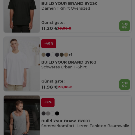
BUILD YOUR BRAND BY230
Damen T-Shirt Oversized
Günstigste:
11,20 €
19,00 €
-40%
+1
BUILD YOUR BRAND BY163
Schweres Urban T-Shirt
Günstigste:
11,98 €
20,00 €
-19%
Build Your Brand BY003
Sommerkomfort Herren Tanktop Baumwolle