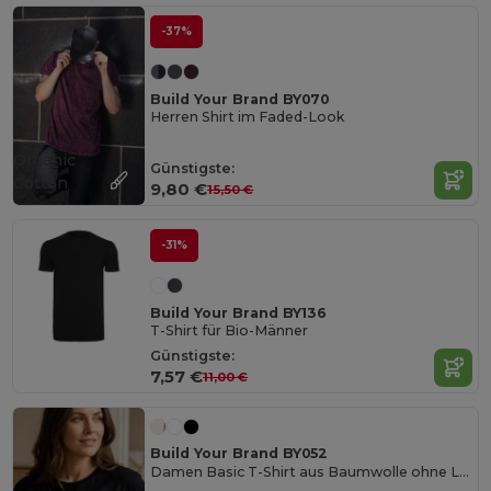
-37%
Build Your Brand BY070
Herren Shirt im Faded-Look
Organic
Günstigste:
Cotton
9,80 €
15,50 €
-31%
Build Your Brand BY136
T-Shirt für Bio-Männer
Günstigste:
7,57 €
11,00 €
Build Your Brand BY052
Damen Basic T-Shirt aus Baumwolle ohne Logo