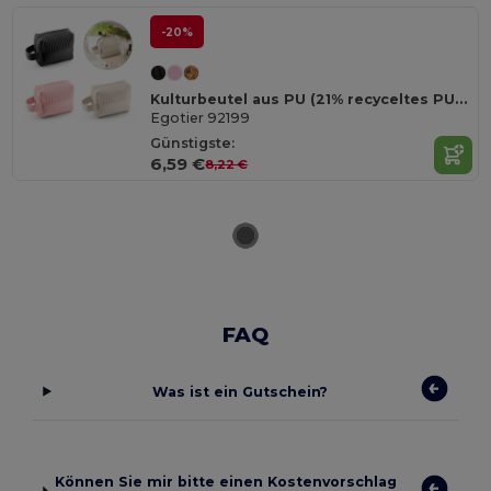
-20%
Kulturbeutel aus PU (21% recyceltes PU und 30% recyceltes Polyester)
Egotier 92199
Günstigste:
6,59 €
8,22 €
FAQ
Was ist ein Gutschein?
Können Sie mir bitte einen Kostenvorschlag