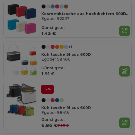
Kosmetiktasche aus hochdichtem 600D-Polyester
Egotier 92537
Günstigste:
1,43 €
+1
Kühltasche 3l aus 600D
Egotier 98406
Günstigste:
1,91 €
-2%
Kühltasche 9l aus 600D
Egotier 98418
Günstigste:
6,86 €
7,00 €