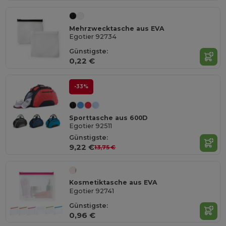
Mehrzwecktasche aus EVA
Egotier 92734
Günstigste:
0,22 €
-33%
Sporttasche aus 600D
Egotier 92511
Günstigste:
9,22 €
13,75 €
Kosmetiktasche aus EVA
Egotier 92741
Günstigste:
0,96 €