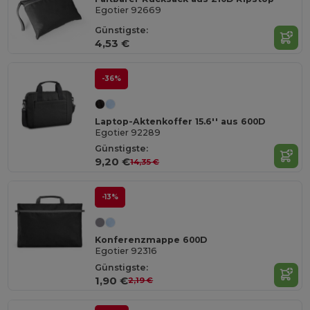
Egotier 92669
Günstigste:
4,53 €
-36%
Laptop-Aktenkoffer 15.6'' aus 600D
Egotier 92289
Günstigste:
9,20 €
14,35 €
-13%
Konferenzmappe 600D
Egotier 92316
Günstigste:
1,90 €
2,19 €