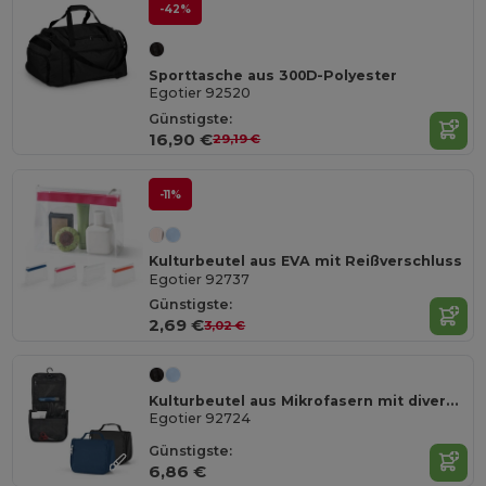
-42%
Sporttasche aus 300D-Polyester
Egotier 92520
Günstigste:
16,90 €
29,19 €
-11%
Kulturbeutel aus EVA mit Reißverschluss
Egotier 92737
Günstigste:
2,69 €
3,02 €
Kulturbeutel aus Mikrofasern mit diversen Taschen
Egotier 92724
Günstigste:
6,86 €