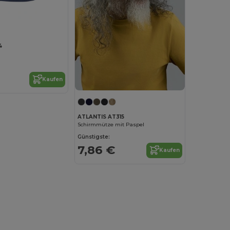
4
Kaufen
ATLANTIS AT315
Schirmmütze mit Paspel
Günstigste:
7,86 €
Kaufen