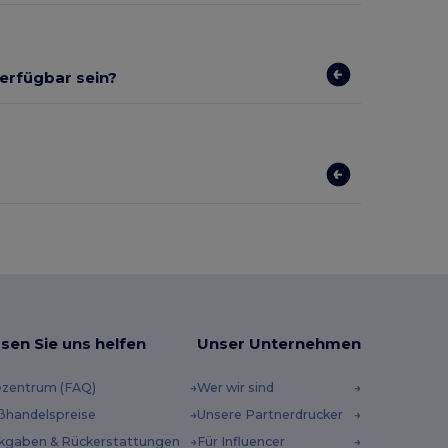
verfügbar sein?
sen Sie uns helfen
Unser Unternehmen
ezentrum (FAQ)
Wer wir sind
ßhandelspreise
Unsere Partnerdrucker
kgaben & Rückerstattungen
Für Influencer