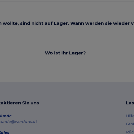
ch wollte, sind nicht auf Lager. Wann werden sie wieder 
Wo ist Ihr Lager?
aktieren Sie uns
Las
Kunde
Hilf
kunde@wordans.at
Gro
Rüc
Sales