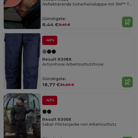
Reflektierende Sicherheitskappe mit 3M™ Technologie
Günstigste:
6,44 €
9,45 €
-46%
Result R308X
Actionhose Arbeitsschutzhose
Günstigste:
18,77 €
34,60 €
-43%
Result R300X
Säbel-Pilotenjacke von Arbeitsschutz