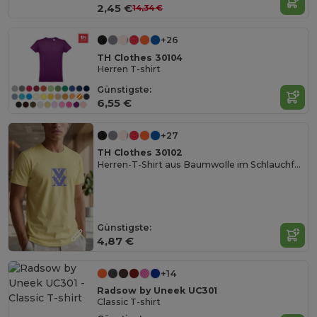
2,45 €
14,34 €
+26
TH Clothes 30104
Herren T-shirt
Günstigste:
6,55 €
+27
TH Clothes 30102
Herren-T-Shirt aus Baumwolle im Schlauchformat
Günstigste:
4,87 €
+14
Radsow by Uneek UC301
Classic T-shirt