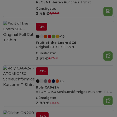
REGENT Herren Rundhals T Shirt
Günstigste:
3,48 €
3,94 €
-12%
+15
Fruit of the Loom SC6
Original Full Cut T-Shirt
Günstigste:
3,31 €
3,75 €
-67%
+6
Roly CA6424
ATOMIC 150 Schlauchförmiges Kurzarm-T-Shirt
Günstigste:
2,88 €
8,84 €
-47%