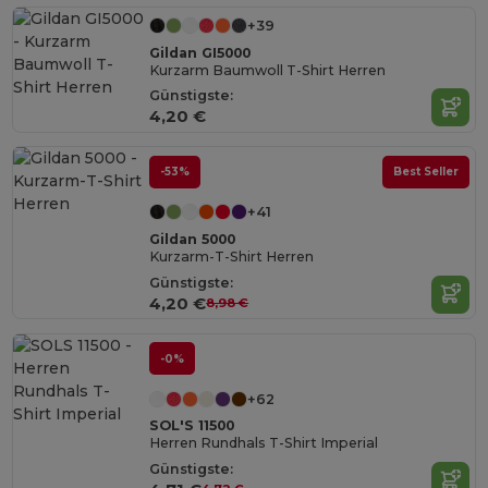
+39
Gildan GI5000
Kurzarm Baumwoll T-Shirt Herren
Günstigste:
4,20 €
-53%
Best Seller
+41
Gildan 5000
Kurzarm-T-Shirt Herren
Günstigste:
4,20 €
8,98 €
-0%
+62
SOL'S 11500
Herren Rundhals T-Shirt Imperial
Günstigste: