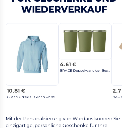
WIEDERVERKAUF
4.61 €
BRACE Doppelwandiger Becher 350ml - GiftRetail MO6276 schwarz
10.81 €
2.7 €
Gildan GN940 - Gildan Unisex Kapuzenpullover für Alltag schwarz
Mit der Personalisierung von Wordans können Sie
einzigartige, persönliche Geschenke für Ihre