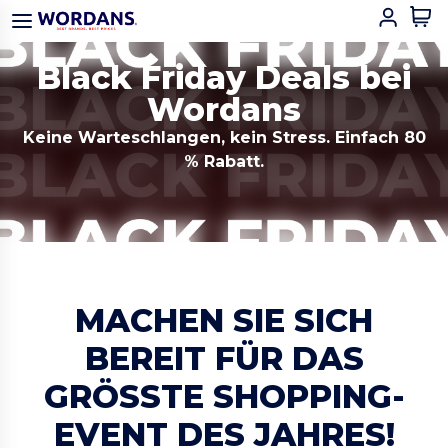
Black Friday Deals bei
Wordans
Keine Warteschlangen, kein Stress. Einfach 80
% Rabatt.
MACHEN SIE SICH
BEREIT FÜR DAS
GRÖSSTE SHOPPING-E
VENT DES JAHRES!