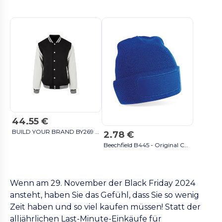
44.55 €
BUILD YOUR BRAND BY269 - Baseballjacke in Kunstleder schwarz / weiß
2.78 €
Beechfield B445 - Original Cuffed Beanie Mütze schwarz
Wenn am 29. November der Black Friday 2024
ansteht, haben Sie das Gefühl, dass Sie so wenig
Zeit haben und so viel kaufen müssen! Statt der
alljährlichen Last-Minute-Einkäufe für