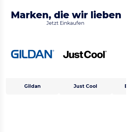
Marken, die wir lieben
Jetzt Einkaufen
Gildan
Just Cool
Be