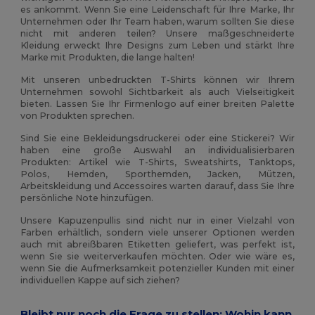
es ankommt. Wenn Sie eine Leidenschaft für Ihre Marke, Ihr
Unternehmen oder Ihr Team haben, warum sollten Sie diese
nicht mit anderen teilen? Unsere maßgeschneiderte
Kleidung erweckt Ihre Designs zum Leben und stärkt Ihre
Marke mit Produkten, die lange halten!
Mit unseren unbedruckten T-Shirts können wir Ihrem
Unternehmen sowohl Sichtbarkeit als auch Vielseitigkeit
bieten. Lassen Sie Ihr Firmenlogo auf einer breiten Palette
von Produkten sprechen.
Sind Sie eine Bekleidungsdruckerei oder eine Stickerei? Wir
haben eine große Auswahl an individualisierbaren
Produkten: Artikel wie T-Shirts, Sweatshirts, Tanktops,
Polos, Hemden, Sporthemden, Jacken, Mützen,
Arbeitskleidung und Accessoires warten darauf, dass Sie Ihre
persönliche Note hinzufügen.
Unsere Kapuzenpullis sind nicht nur in einer Vielzahl von
Farben erhältlich, sondern viele unserer Optionen werden
auch mit abreißbaren Etiketten geliefert, was perfekt ist,
wenn Sie sie weiterverkaufen möchten. Oder wie wäre es,
wenn Sie die Aufmerksamkeit potenzieller Kunden mit einer
individuellen Kappe auf sich ziehen?
Bleibt nur noch die Frage zu stellen: Wohin kann