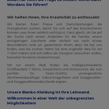
Wordans Sie führen?
Wir helfen Ihnen, Ihre Kreativität zu entfesseln!
Wir bieten Ihnen Preise und Dienstleistungen, die
ihresgleichen suchen, damit Sie sich auf das konzentrieren
können, was Ihnen wirklich wichtig ist. Ganz gleich, ob Sie auf
der Suche nach einem Andenken für die Familie, einem
einzigartigen Geschenk oder einfach nur nach etwas
Besonderem sind, wir garantieren Ihnen, dass Sie bei uns
finden, was Sie suchen. Wenn Sie eine originelle Idee für ein
T-Shirt haben und sich selbst als Designer versuchen wollen,
brauchen Sie keine Vorkenntnisse!
Mit nur einem Klick finden Sie maßgeschneiderte
Großhandels-T-Shirts, Sweatshirts und Accessoires, die sich
perfekt für Team-Outfits, unvergessliche
Wochenendausflüge, Geburtstagsfeiern und Junggesellen-
und Junggesellinnenabschiede eignen.
Unsere Blanko-Kleidung ist Ihre Leinwand.
Willkommen in einer Welt der unbegrenzten
Möglichkeiten!