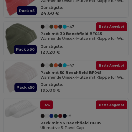
Wärmende Unisex-Mütze mit Klappe für Wintertage
Günstigste:
Pack x5
24,60 €
+47
Beste Angebot
Pack mit 30 Beechfield BF045
Wärmende Unisex-Mütze mit Klappe für Wintertage
Günstigste:
Pack x30
127,20 €
+47
Beste Angebot
Pack mit 50 Beechfield BF045
Wärmende Unisex-Mütze mit Klappe für Wintertage
Günstigste:
Pack x50
195,00 €
-4%
Beste Angebot
+5
Pack mit 96 Beechfield BF015
Ultimative 5-Panel Cap