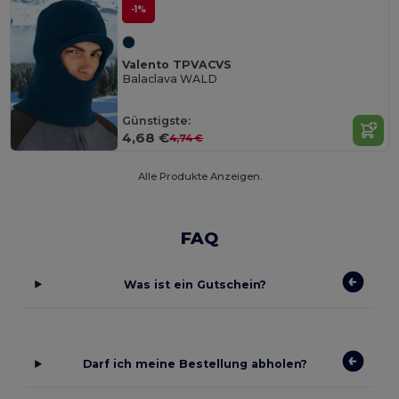
-1%
Valento TPVACVS
Balaclava WALD
Günstigste:
4,68 €
4,74 €
Alle Produkte Anzeigen.
FAQ
Was ist ein Gutschein?
Darf ich meine Bestellung abholen?