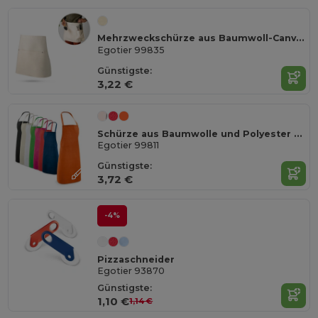
Mehrzweckschürze aus Baumwoll-Canvas (260 g/m²)
Egotier 99835
Günstigste:
3,22 €
Schürze aus Baumwolle und Polyester (180 g/m²)
Egotier 99811
Günstigste:
3,72 €
-4%
Pizzaschneider
Egotier 93870
Günstigste:
1,10 €
1,14 €