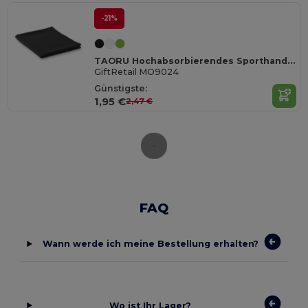
-21%
TAORU Hochabsorbierendes Sporthandtuch für Fitness
GiftRetail MO9024
Günstigste:
1,95 €
2,47 €
FAQ
Wann werde ich meine Bestellung erhalten?
Wo ist Ihr Lager?