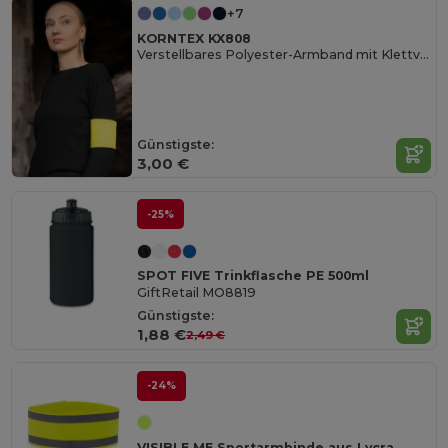
+7
KORNTEX KX808
Verstellbares Polyester-Armband mit Klettverschluss
Günstigste:
3,00 €
-25%
SPOT FIVE Trinkflasche PE 500ml
GiftRetail MO8819
Günstigste:
1,88 €
2,49 €
-24%
VISIBLE ME Sportarmbinde aus Lycra