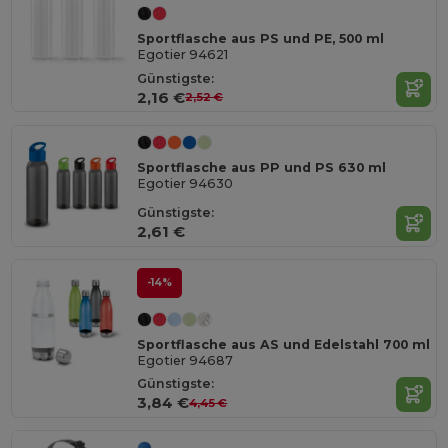
Sportflasche aus PS und PE, 500 ml
Egotier 94621
Günstigste:
2,16 €
2,52 €
Sportflasche aus PP und PS 630 ml
Egotier 94630
Günstigste:
2,61 €
-14%
Sportflasche aus AS und Edelstahl 700 ml
Egotier 94687
Günstigste:
3,84 €
4,45 €