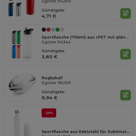
Egotier 94269
Günstigste:
4,71 €
Sportflasche (750ml) aus rPET mit glänzender transluzenter Oberfläche
Egotier 94344
Günstigste:
3,60 €
Rugbyball
Egotier 98269
Günstigste:
6,94 €
-29%
Sportflasche aus Edelstahl für Sublimation