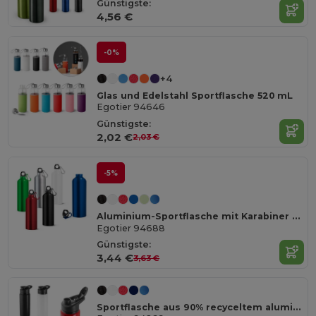
Günstigste:
4,56 €
-0%
+4
Glas und Edelstahl Sportflasche 520 mL
Egotier 94646
Günstigste:
2,02 €
2,03 €
-5%
Aluminium-Sportflasche mit Karabiner 800 ml
Egotier 94688
Günstigste:
3,44 €
3,63 €
Sportflasche aus 90% recyceltem aluminium