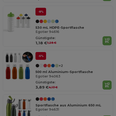
-8%
530 mL HDPE-Sportflasche
Egotier 94616
Günstigste:
1,18 €
1,28 €
-6%
+2
500 ml Aluminium-Sportflasche
Egotier 94063
Günstigste:
3,89 €
4,13 €
Sportflasche aus Aluminium 650 mL
Egotier 94631