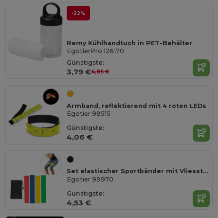
-22%
Remy Kühlhandtuch in PET-Behälter
EgotierPro 126170
Günstigste:
3,79 €
4,85 €
Armband, reflektierend mit 4 roten LEDs
Egotier 98515
Günstigste:
4,06 €
Set elastischer Sportbänder mit Vliesstoffbeutel
Egotier 99970
Günstigste:
4,53 €