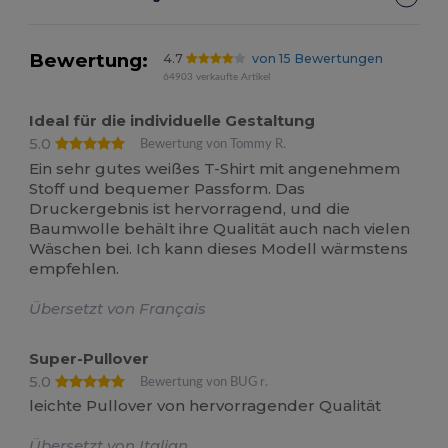
Bewertung:
4.7
von 15 Bewertungen
64903 verkaufte Artikel
Ideal für die individuelle Gestaltung
5.0
Bewertung von Tommy R.
Ein sehr gutes weißes T-Shirt mit angenehmem
Stoff und bequemer Passform. Das
Druckergebnis ist hervorragend, und die
Baumwolle behält ihre Qualität auch nach vielen
Wäschen bei. Ich kann dieses Modell wärmstens
empfehlen.
Übersetzt von Français
Super-Pullover
5.0
Bewertung von BUG r.
leichte Pullover von hervorragender Qualität
Übersetzt von Italian