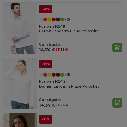
-38%
+15
Kariban K243
Herren Langarm Pique Poloshirt
Günstigste:
14,74 €
23,58 €
-39%
+15
Kariban K244
Damen Langarm Pique Poloshirt
Günstigste:
14,37 €
23,58 €
-33%