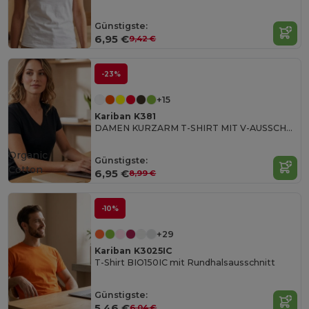
Günstigste:
6,95 €
9,42 €
-23%
+15
Kariban K381
DAMEN KURZARM T-SHIRT MIT V-AUSSCHNITT
Organic
Günstigste:
Cotton
6,95 €
8,99 €
-10%
+29
Kariban K3025IC
T-Shirt BIO150IC mit Rundhalsausschnitt
Günstigste:
5,46 €
6,04 €