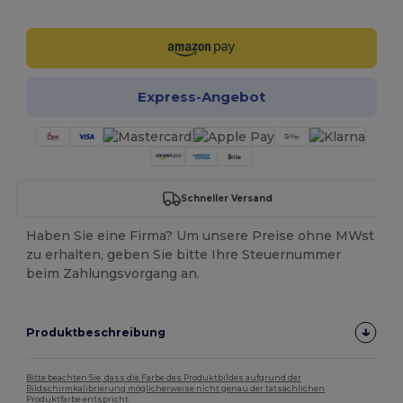
Jetzt konfigurieren!
Express-Angebot
Schneller Versand
Haben Sie eine Firma? Um unsere Preise ohne MWst
zu erhalten, geben Sie bitte Ihre Steuernummer
beim Zahlungsvorgang an.
Produktbeschreibung
Bitte beachten Sie, dass die Farbe des Produktbildes aufgrund der
Bildschirmkalibrierung möglicherweise nicht genau der tatsächlichen
Produktfarbe entspricht.