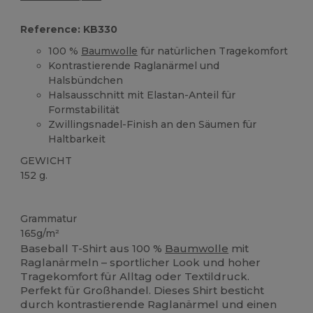
Reference: KB330
100 %
Baumwolle
für natürlichen Tragekomfort
Kontrastierende Raglanärmel und
Halsbündchen
Halsausschnitt mit Elastan-Anteil für
Formstabilität
Zwillingsnadel-Finish an den Säumen für
Haltbarkeit
GEWICHT
152 g.
Hoher Bestand
Grammatur
165g/m²
Baseball T-Shirt aus 100 %
Baumwolle
mit
Raglanärmeln – sportlicher Look und hoher
Tragekomfort für Alltag oder Textildruck.
Perfekt für Großhandel. Dieses Shirt besticht
durch kontrastierende Raglanärmel und einen