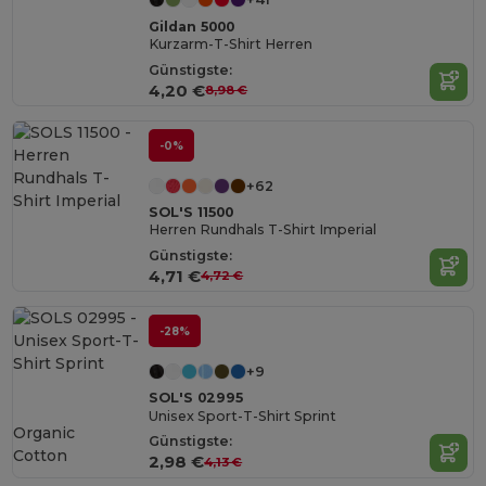
Gildan 5000
Kurzarm-T-Shirt Herren
Günstigste:
4,20 €
8,98 €
-0%
+62
SOL'S 11500
Herren Rundhals T-Shirt Imperial
Günstigste:
4,71 €
4,72 €
-28%
+9
SOL'S 02995
Unisex Sport-T-Shirt Sprint
Organic
Günstigste:
Cotton
2,98 €
4,13 €