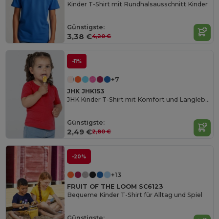
Kinder T-Shirt mit Rundhalsausschnitt Kinder
Günstigste:
3,38 €
4,20 €
-11%
+7
JHK JHK153
JHK Kinder T-Shirt mit Komfort und Langlebigkeit
Günstigste:
2,49 €
2,80 €
-20%
+13
FRUIT OF THE LOOM SC6123
Bequeme Kinder T-Shirt für Alltag und Spiel
Günstigste: