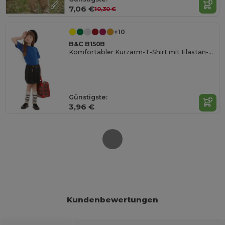
7,06 €
10,30 €
+10
B&C B150B
Komfortabler Kurzarm-T-Shirt mit Elastan-Kragen
Günstigste:
3,96 €
Kundenbewertungen