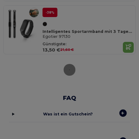
-38%
Intelligentes Sportarmband mit 3 Tagen Akkulaufzeit aus ABS und TPU
Egotier 97130
Günstigste:
13,50 €
21,60 €
FAQ
Was ist ein Gutschein?