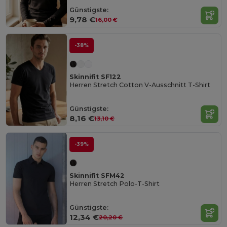
Günstigste:
9,78 €
16,00 €
-38%
Skinnifit SF122
Herren Stretch Cotton V-Ausschnitt T-Shirt
Günstigste:
8,16 €
13,10 €
-39%
Skinnifit SFM42
Herren Stretch Polo-T-Shirt
Günstigste:
12,34 €
20,20 €