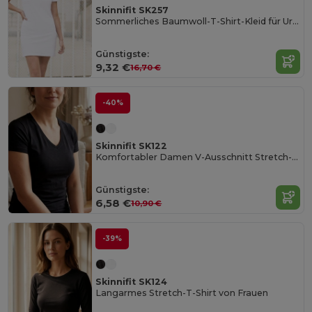
Skinnifit SK257
Sommerliches Baumwoll-T-Shirt-Kleid für Urlaub
Günstigste:
9,32 €
16,70 €
-40%
Skinnifit SK122
Komfortabler Damen V-Ausschnitt Stretch-Shirt
Günstigste:
6,58 €
10,90 €
-39%
Skinnifit SK124
Langarmes Stretch-T-Shirt von Frauen