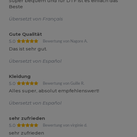
Super bequem und für DTF ist es einfach das
Beste
Übersetzt von Français
Gute Qualität
5.0
Bewertung von Nagore A.
Das ist sehr gut.
Übersetzt von Español
Kleidung
5.0
Bewertung von Guille R.
Alles super, absolut empfehlenswert!
Übersetzt von Español
sehr zufrieden
5.0
Bewertung von virginie d.
sehr zufrieden