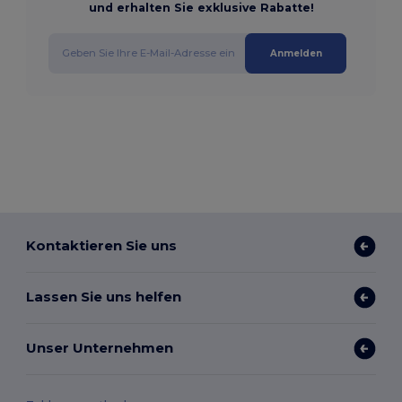
und erhalten Sie exklusive Rabatte!
Anmelden
Kontaktieren Sie uns
Lassen Sie uns helfen
Unser Unternehmen