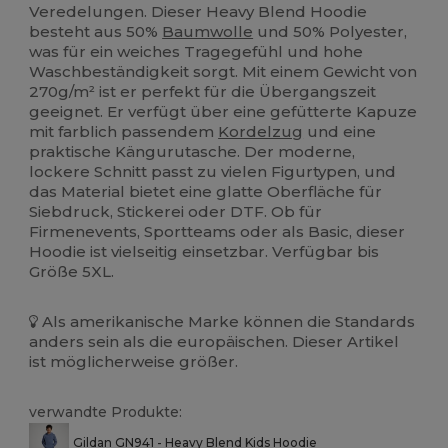
Veredelungen. Dieser Heavy Blend Hoodie
besteht aus 50%
Baumwolle
und 50% Polyester,
was für ein weiches Tragegefühl und hohe
Waschbeständigkeit sorgt. Mit einem Gewicht von
270g/m² ist er perfekt für die Übergangszeit
geeignet. Er verfügt über eine gefütterte Kapuze
mit farblich passendem
Kordelzug
und eine
praktische Kängurutasche. Der moderne,
lockere Schnitt passt zu vielen Figurtypen, und
das Material bietet eine glatte Oberfläche für
Siebdruck, Stickerei oder DTF. Ob für
Firmenevents, Sportteams oder als Basic, dieser
Hoodie ist vielseitig einsetzbar. Verfügbar bis
Größe 5XL.
Als amerikanische Marke können die Standards
anders sein als die europäischen. Dieser Artikel
ist möglicherweise größer.
verwandte Produkte:
Gildan GN941 - Heavy Blend Kids Hoodie