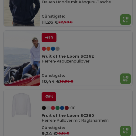
Frauen Hoodie mit Känguru-Tasche
Günstigste:
11,26 €
22,70 €
-48%
Fruit of the Loom SC362
Herren-Kapuzenpullover
Günstigste:
10,44 €
19,90 €
-39%
+10
Fruit of the Loom SC260
Herren-Pullover mit Raglanärmeln
Günstigste:
9,24 €
15,10 €