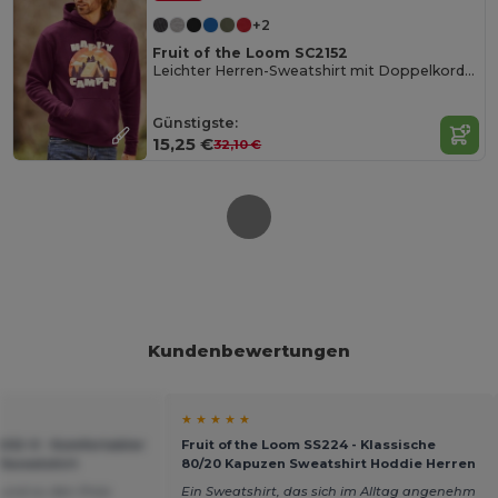
+2
Fruit of the Loom SC2152
Leichter Herren-Sweatshirt mit Doppelkordelkapuze
Günstigste:
15,25 €
32,10 €
Kundenbewertungen
★ ★ ★ ★ ★
-202-0 - Komfortabler
Fruit of the Loom SS224 - Klassische
 Sweatshirt
80/20 Kapuzen Sweatshirt Hoddie Herren
 und zu den Preis
Ein Sweatshirt, das sich im Alltag angenehm