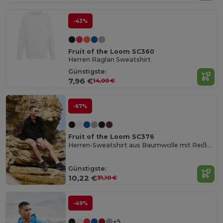
-43%
Fruit of the Loom SC360
Herren Raglan Sweatshirt
Günstigste:
7,96 €
14,00 €
-67%
Fruit of the Loom SC376
Herren-Sweatshirt aus Baumwolle mit Reißverschluss
Günstigste:
10,22 €
31,10 €
-49%
+5