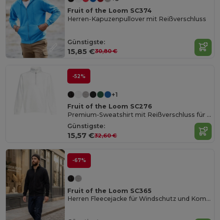
Fruit of the Loom SC374
Herren-Kapuzenpullover mit Reißverschluss
Günstigste:
15,85 €
30,80 €
-52%
+1
Fruit of the Loom SC276
Premium-Sweatshirt mit Reißverschluss für Herren
Günstigste:
15,57 €
32,60 €
-67%
Fruit of the Loom SC365
Herren Fleecejacke für Windschutz und Komfort