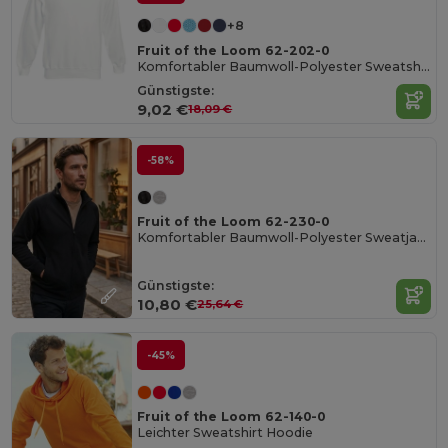
+8
Fruit of the Loom 62-202-0
Komfortabler Baumwoll-Polyester Sweatshirt
Günstigste:
9,02 €
18,09 €
-58%
Fruit of the Loom 62-230-0
Komfortabler Baumwoll-Polyester Sweatjacke mit Reißverschluss
Günstigste:
10,80 €
25,64 €
-45%
Fruit of the Loom 62-140-0
Leichter Sweatshirt Hoodie