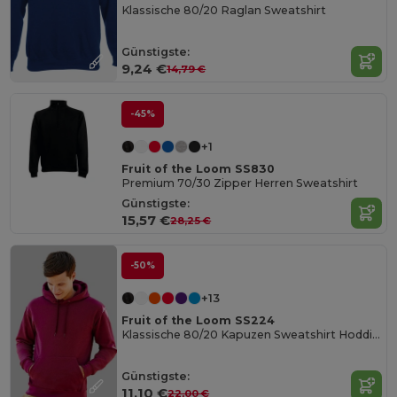
Klassische 80/20 Raglan Sweatshirt
Günstigste:
9,24 €
14,79 €
-45%
+1
Fruit of the Loom SS830
Premium 70/30 Zipper Herren Sweatshirt
Günstigste:
15,57 €
28,25 €
-50%
+13
Fruit of the Loom SS224
Klassische 80/20 Kapuzen Sweatshirt Hoddie Herren
Günstigste:
11,10 €
22,00 €