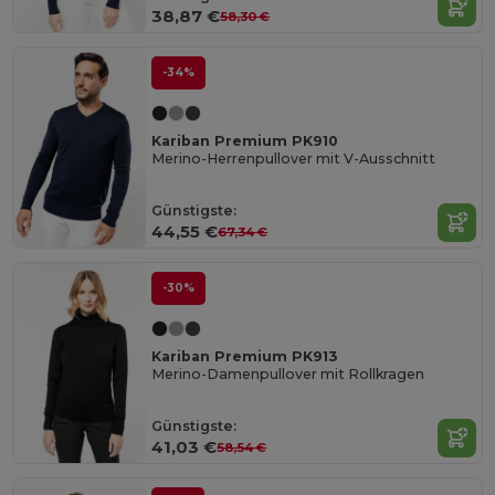
38,87 €
58,30 €
-34%
Kariban Premium PK910
Merino-Herrenpullover mit V-Ausschnitt
Günstigste:
44,55 €
67,34 €
-30%
Kariban Premium PK913
Merino-Damenpullover mit Rollkragen
Günstigste:
41,03 €
58,54 €