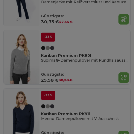
Damenjacke mit Reißverschluss und Kapuze
Günstigste:
30,75 €
47,44 €
-33%
Kariban Premium PK901
Supima®-Damenpullover mit Rundhalsausschnitt
Günstigste:
25,58 €
38,20 €
-33%
Kariban Premium PK911
Merino-Damenpullover mit V-Ausschnitt
Günstigste: