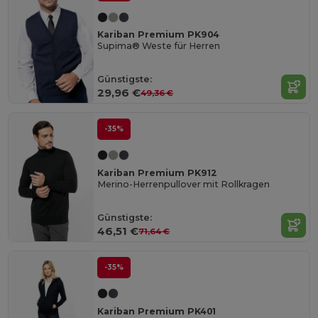
Kariban Premium PK904
Supima® Weste für Herren
Günstigste:
29,96 €
49,36 €
-35%
Kariban Premium PK912
Merino-Herrenpullover mit Rollkragen
Günstigste:
46,51 €
71,64 €
-35%
Kariban Premium PK401