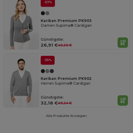
-33%
Kariban Premium PK903
Damen Supima® Cardigan
Günstigste:
26,91 €
40,20 €
-35%
Kariban Premium PK902
Herren Supima® Cardigan
Günstigste:
32,18 €
49,24 €
Alle Produkte Anzeigen.