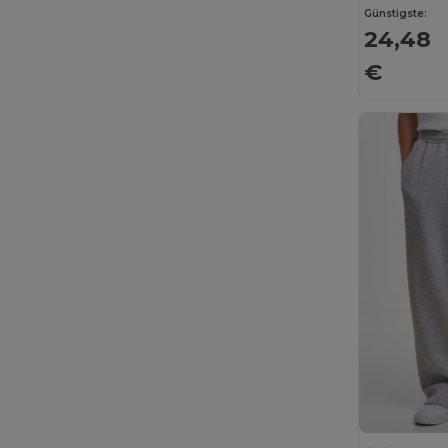
Günstigste:
24,48
€