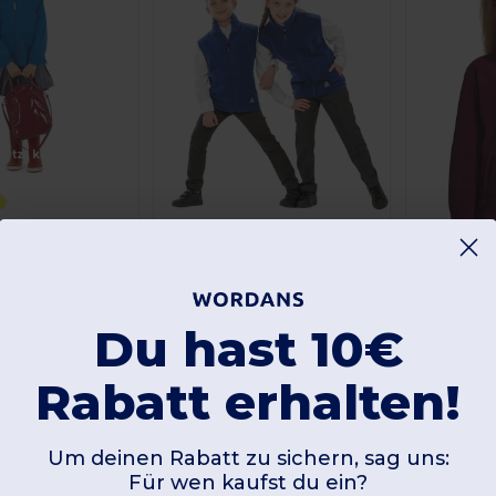
Jetzt konfigurieren!
r Windbreaker
Result R37J
Kaufen
,52 €
Kinder Fleece Weste für Aktive Outdoor Abenteuer
Du hast 10€
Günstigste:
SOL'S 00589
10,41 €
Kaufen
17,60 €
Kinder Fleece 
Rabatt erhalten!
Günstigste:
7,19 €
1
Um deinen Rabatt zu sichern, sag uns:
Für wen kaufst du ein?