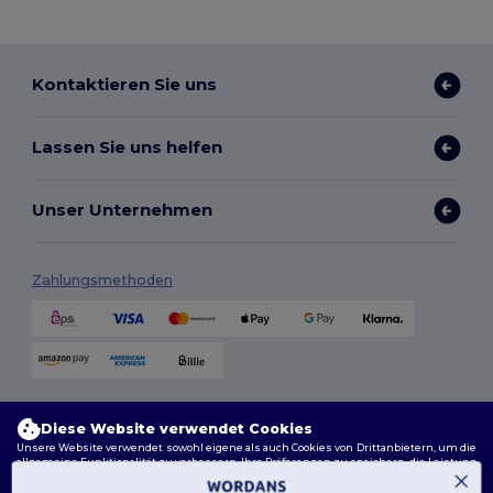
Kontaktieren Sie uns
Lassen Sie uns helfen
Unser Unternehmen
Zahlungsmethoden
Versandmethoden
Diese Website verwendet Cookies
Unsere Website verwendet sowohl eigene als auch Cookies von Drittanbietern, um die
allgemeine Funktionalität zu verbessern, Ihre Präferenzen zu speichern, die Leistung
der Website zu analysieren und ein reibungsloses und personalisiertes Surferlebnis
zu gewährleisten, einschließlich maßgeschneidertem Inhalt, optimierten