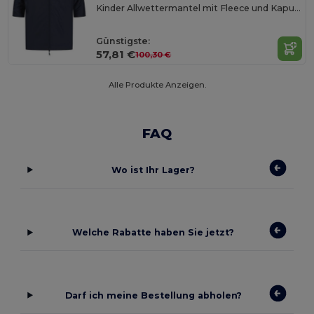
Kinder Allwettermantel mit Fleece und Kapuze
Günstigste:
57,81 €
100,30 €
Alle Produkte Anzeigen.
FAQ
Wo ist Ihr Lager?
Welche Rabatte haben Sie jetzt?
Darf ich meine Bestellung abholen?