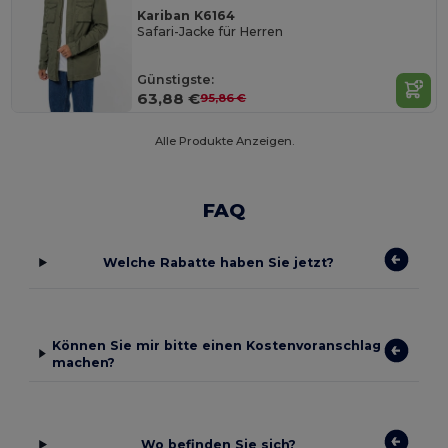
Kariban K6164
Safari-Jacke für Herren
Günstigste:
63,88 €
95,86 €
Alle Produkte Anzeigen.
FAQ
Welche Rabatte haben Sie jetzt?
Können Sie mir bitte einen Kostenvoranschlag
machen?
Wo befinden Sie sich?