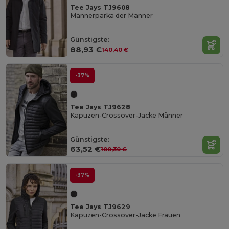
Tee Jays TJ9608
Männerparka der Männer
Günstigste:
88,93 €
140,40 €
-37%
Tee Jays TJ9628
Kapuzen-Crossover-Jacke Männer
Günstigste:
63,52 €
100,30 €
-37%
Tee Jays TJ9629
Kapuzen-Crossover-Jacke Frauen