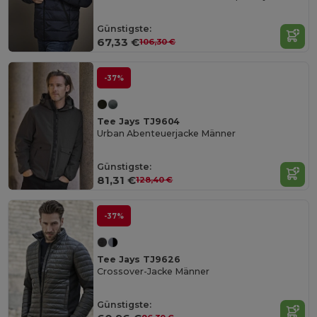
Günstigste:
67,33 €
106,30 €
-37%
Tee Jays TJ9604
Urban Abenteuerjacke Männer
Günstigste:
81,31 €
128,40 €
-37%
Tee Jays TJ9626
Crossover-Jacke Männer
Günstigste: