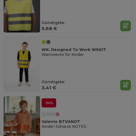
Günstigste:
5,68 €
WK. Designed To Work WK617
Warnweste für Kinder
Günstigste:
3,41 €
-36%
Valento BTVANOT
Kinder-Schürze NOTES