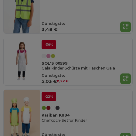
Günstigste:
3,48 €
-39%
SOL'S 00599
Gala Kinder Schürze mit Taschen Gala
Günstigste:
5,03 €
8,22 €
-22%
Kariban K884
Chefkoch-Setfür Kinder
Günstigste: