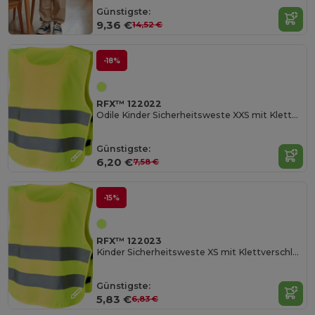
Günstigste:
9,36 €
14,52 €
-18%
RFX™ 122022
Odile Kinder Sicherheitsweste XXS mit Klettverschluss
Günstigste:
6,20 €
7,58 €
-15%
RFX™ 122023
Kinder Sicherheitsweste XS mit Klettverschluss
Günstigste:
5,83 €
6,83 €