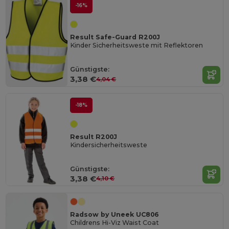
-16%
Result Safe-Guard R200J
Kinder Sicherheitsweste mit Reflektoren
Günstigste:
3,38 €
4,04 €
-18%
Result R200J
Kindersicherheitsweste
Günstigste:
3,38 €
4,10 €
Radsow by Uneek UC806
Childrens Hi-Viz Waist Coat