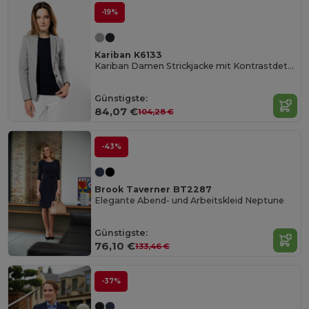
-19%
Kariban K6133
Kariban Damen Strickjacke mit Kontrastdetails
Günstigste:
84,07 €
104,28 €
-43%
Brook Taverner BT2287
Elegante Abend- und Arbeitskleid Neptune
Günstigste:
76,10 €
133,46 €
-37%