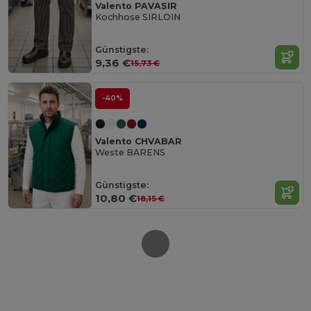
Valento PAVASIR
Kochhose SIRLOIN
Günstigste:
9,36 €
15,73 €
-40%
Valento CHVABAR
Weste BARENS
Günstigste:
10,80 €
18,15 €