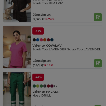
Scrub Top BEATRIZ
Günstigste:
9,36 €
15,73 €
-39%
Valento CQVALAV
Scrub Top LAVENDER Scrub Top LAVENDEL
Günstigste:
7,41 €
12,10 €
-42%
+2
Valento PAVADRI
Hose DRILL