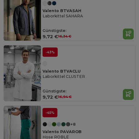
Valento BTVASAH
Laborkittel SAHARA
Günstigste:
9,72 €
16,34 €
-43%
Valento BTVACLU
Laborkittel CLUSTER
Günstigste:
9,72 €
16,94 €
-45%
+8
Valento PAVAROB
Hose ROBLE