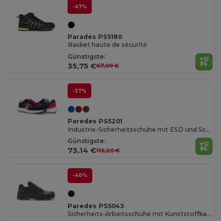
-47%
Parades PS5180
Basket haute de sécurité
Günstigste:
35,75 €
67,00 €
-37%
Paredes PS5201
Industrie-Sicherheitsschuhe mit ESD und Schutzkappe
Günstigste:
73,14 €
115,20 €
-40%
Paredes PS5043
Sicherheits-Arbeitsschuhe mit Kunststoffkappe