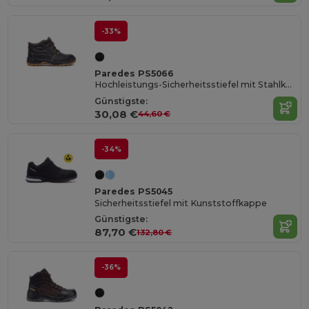
-33%
Paredes PS5066
Hochleistungs-Sicherheitsstiefel mit Stahlkappe
Günstigste:
30,08 €
44,60 €
-34%
Paredes PS5045
Sicherheitsstiefel mit Kunststoffkappe
Günstigste:
87,70 €
132,80 €
-36%