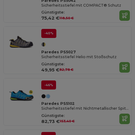
Paredes PS5042
Sicherheitsstiefel mit COMPACT® Schutz
Günstigste:
75,42 €
118,50 €
-40%
Paredes PS5027
Sicherheitsstiefel Helio mit Stoßschutz
Günstigste:
49,95 €
82,78 €
-46%
Paredes PS5102
Sicherheitsstiefel mit Nichtmetallischer Spitze
Günstigste:
82,73 €
153,40 €