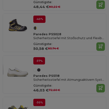
Günstigste:
48,44 €
80,22 €
-40%
Paredes PS5028
Sicherheitsstiefel mit Stoßschutz und Flexibilität
Günstigste:
50,58 €
83,74 €
-37%
Paredes PS5118
Sicherheitsstiefel mit Atmungsaktivem System
Günstigste:
46,03 €
72,60 €
-30%