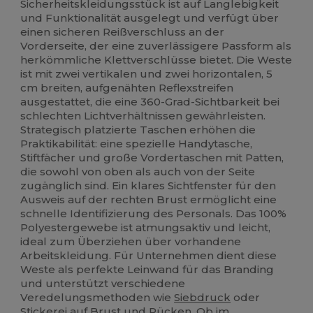
Sicherheitskleidungsstück ist auf Langlebigkeit
und Funktionalität ausgelegt und verfügt über
einen sicheren Reißverschluss an der
Vorderseite, der eine zuverlässigere Passform als
herkömmliche Klettverschlüsse bietet. Die Weste
ist mit zwei vertikalen und zwei horizontalen, 5
cm breiten, aufgenähten Reflexstreifen
ausgestattet, die eine 360-Grad-Sichtbarkeit bei
schlechten Lichtverhältnissen gewährleisten.
Strategisch platzierte Taschen erhöhen die
Praktikabilität: eine spezielle Handytasche,
Stiftfächer und große Vordertaschen mit Patten,
die sowohl von oben als auch von der Seite
zugänglich sind. Ein klares Sichtfenster für den
Ausweis auf der rechten Brust ermöglicht eine
schnelle Identifizierung des Personals. Das 100%
Polyestergewebe ist atmungsaktiv und leicht,
ideal zum Überziehen über vorhandene
Arbeitskleidung. Für Unternehmen dient diese
Weste als perfekte Leinwand für das Branding
und unterstützt verschiedene
Veredelungsmethoden wie
Siebdruck
oder
Stickerei auf Brust und Rücken. Ob im