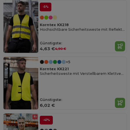
-5%
Korntex KX218
Hochsichtbare Sicherheitsweste mit Reflektorstreifen
Günstigste:
4,63 €
4,90 €
+5
Korntex KX221
Sicherheitsweste mit Verstellbarem Klettverschluss
Günstigste:
6,02 €
-41%