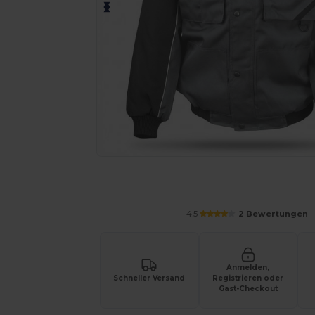
Fordern Sie ein individuelles Angebot fü
4.5
2 Bewertungen
Anmelden,
Schneller Versand
Registrieren oder
Gast-Checkout