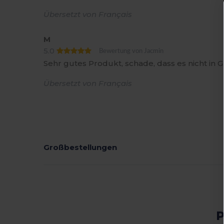
Übersetzt von Français
M
5.0
Bewertung von Jacmin
Sehr gutes Produkt, schade, dass es nicht in Gr
Übersetzt von Français
Großbestellungen
P