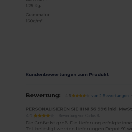
1.25 Kg.
Grammatur
160g/m²
Kundenbewertungen zum Produkt
Bewertung:
4.5
von 2 Bewertungen
7
PERSONALISIEREN SIE IHN! 56.99€ inkl. MwSt
4.0
Bewertung von Carlos B.
Die Größe ist groß. Die Lieferung erfolgte i
Tel. belästigt werden Lieferungen Depot 91 wur