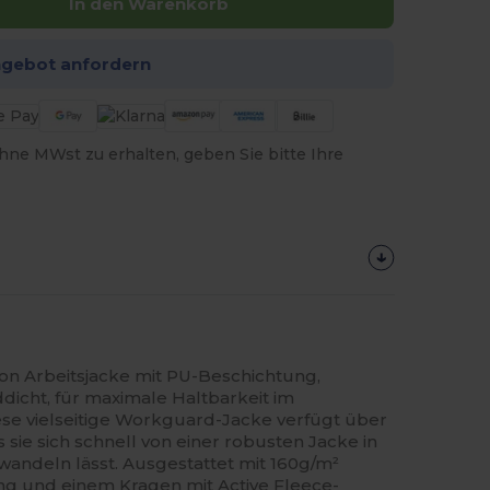
In den Warenkorb
ngebot anfordern
hne MWst zu erhalten, geben Sie bitte Ihre
n Arbeitsjacke mit PU-Beschichtung,
icht, für maximale Haltbarkeit im
iese vielseitige Workguard-Jacke verfügt über
ie sich schnell von einer robusten Jacke in
wandeln lässt. Ausgestattet mit 160g/m²
 und einem Kragen mit Active Fleece-