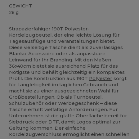
GEWICHT
28 g.
Hoher Bestand
Anpassbar
Strapazierfähiger 190T Polyester-
Kordelzugbeutel, der eine leichte Lösung für
Tagesausflüge und Veranstaltungen bietet.
Diese vielseitige Tasche dient als zuverlässiges
Blanko-Accessoire oder als anpassbare
Leinwand für Ihr Branding. Mit den Maßen
36x40cm bietet sie ausreichend Platz für das
Nötigste und behält gleichzeitig ein kompaktes
Profil. Die Konstruktion aus 190T
Polyester
sorgt
für Langlebigkeit im täglichen Gebrauch und
macht sie zu einer ausgezeichneten Wahl für
Großbestellungen. Ob als Turnbeutel,
Schulzubehör oder Werbegeschenk – diese
Tasche erfüllt vielfältige Anforderungen. Für
Unternehmen ist die glatte Oberfläche bereit für
Siebdruck
oder DTF, damit Logos optimal zur
Geltung kommen. Der einfache
Kordelzugverschluss ermöglicht einen schnellen