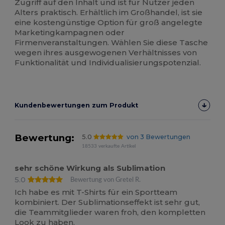
Zugriff auf den Inhalt und ist für Nutzer jeden
Alters praktisch. Erhältlich im Großhandel, ist sie
eine kostengünstige Option für groß angelegte
Marketingkampagnen oder
Firmenveranstaltungen. Wählen Sie diese Tasche
wegen ihres ausgewogenen Verhältnisses von
Funktionalität und Individualisierungspotenzial.
Kundenbewertungen zum Produkt
Bewertung:
5.0
von 3 Bewertungen
18533 verkaufte Artikel
sehr schöne Wirkung als Sublimation
5.0
Bewertung von Gretel R.
Ich habe es mit T-Shirts für ein Sportteam
kombiniert. Der Sublimationseffekt ist sehr gut,
die Teammitglieder waren froh, den kompletten
Look zu haben.