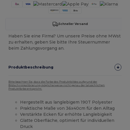
Schneller Versand
Haben Sie eine Firma? Um unsere Preise ohne MWst
zu erhalten, geben Sie bitte Ihre Steuernummer
beim Zahlungsvorgang an.
Produktbeschreibung
Bitte beachten Sie, dass die Farbe des Produktbildes aufgrund der
Bildschirmkalibrierung möglicherweise nicht genau der tatsächlichen
Produktfarbe entspricht.
Hergestellt aus langlebigem 190T Polyester
Praktische Maße von 36x40cm für den Alltag
Verstärkte Ecken für erhöhte Langlebigkeit
Glatte Oberfläche, optimiert für individuellen
Druck