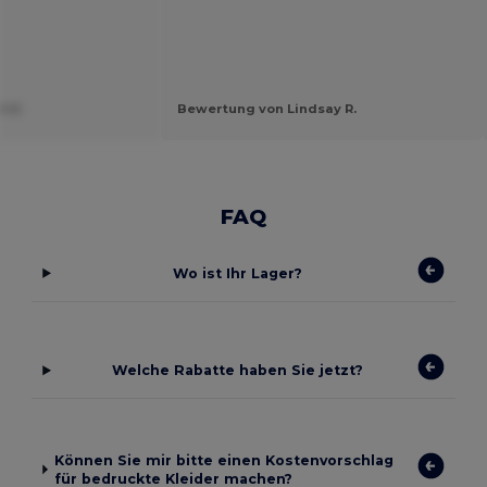
t U.
Bewertung von Lindsay R.
FAQ
Wo ist Ihr Lager?
Welche Rabatte haben Sie jetzt?
Können Sie mir bitte einen Kostenvorschlag
für bedruckte Kleider machen?