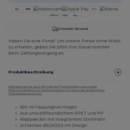
Schneller Versand
Haben Sie eine Firma? Um unsere Preise ohne MWst
zu erhalten, geben Sie bitte Ihre Steuernummer
beim Zahlungsvorgang an.
Produktbeschreibung
Bitte beachten Sie, dass die Farbe des Produktbildes aufgrund der
Bildschirmkalibrierung möglicherweise nicht genau der tatsächlichen
Produktfarbe entspricht.
650 ml Fassungsvermögen
Aus umweltfreundlichem RPET und PP
Klappdeckel mit integriertem Strohhalm
Schlankes Ø6,5X23,5 cm Design