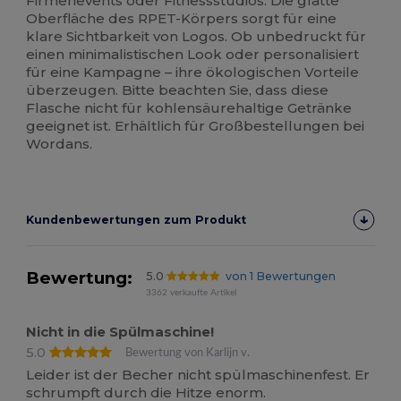
Firmenevents oder Fitnessstudios. Die glatte
Oberfläche des RPET-Körpers sorgt für eine
klare Sichtbarkeit von Logos. Ob unbedruckt für
einen minimalistischen Look oder personalisiert
für eine Kampagne – ihre ökologischen Vorteile
überzeugen. Bitte beachten Sie, dass diese
Flasche nicht für kohlensäurehaltige Getränke
geeignet ist. Erhältlich für Großbestellungen bei
Wordans.
Kundenbewertungen zum Produkt
Bewertung:
5.0
von 1 Bewertungen
3362 verkaufte Artikel
Nicht in die Spülmaschine!
5.0
Bewertung von Karlijn v.
Leider ist der Becher nicht spülmaschinenfest. Er
schrumpft durch die Hitze enorm.