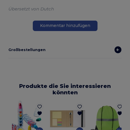
Übersetzt von Dutch
Kommentar hinzufügen
Großbestellungen
Produkte die Sie interessieren
könnten
G