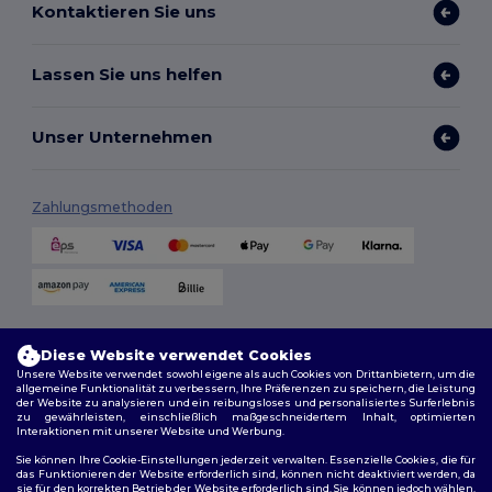
Kontaktieren Sie uns
Lassen Sie uns helfen
Unser Unternehmen
Zahlungsmethoden
Versandmethoden
Diese Website verwendet Cookies
Unsere Website verwendet sowohl eigene als auch Cookies von Drittanbietern, um die
allgemeine Funktionalität zu verbessern, Ihre Präferenzen zu speichern, die Leistung
der Website zu analysieren und ein reibungsloses und personalisiertes Surferlebnis
zu gewährleisten, einschließlich maßgeschneidertem Inhalt, optimierten
Interaktionen mit unserer Website und Werbung.
Sie können Ihre Cookie-Einstellungen jederzeit verwalten. Essenzielle Cookies, die für
das Funktionieren der Website erforderlich sind, können nicht deaktiviert werden, da
sie für den korrekten Betrieb der Website erforderlich sind. Sie können jedoch wählen,