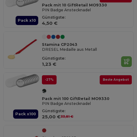
Pack mit 10 GiftRetail MO9330
PIN Badge Anstecknadel
Günstigste:
Pack x10
4,50 €
Stamina CP2043
DRESEL Medaille aus Metall
Günstigste:
1,23 €
-27%
Beste Angebot
Pack mit 100 GiftRetail MO9330
PIN Badge Anstecknadel
Günstigste:
Pack x100
25,00 €
33,81 €