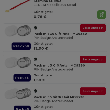
Stamina CP1963
LEDEKI Medaille aus Metall
Günstigste:
0,78 €
Beste Angebot
Pack mit 30 GiftRetail MO9330
PIN Badge Anstecknadel
Günstigste:
Pack x30
12,90 €
Beste Angebot
Pack mit 3 GiftRetail MO9330
PIN Badge Anstecknadel
Günstigste:
Pack x3
1,50 €
Beste Angebot
Pack mit 5 GiftRetail MO9330
PIN Badge Anstecknadel
Günstigste:
Pack x5