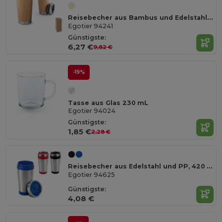
Reisebecher aus Bambus und Edelstahl 500 ml
Egotier 94241
Günstigste:
6,27 €
9,82 €
-19%
Tasse aus Glas 230 mL
Egotier 94024
Günstigste:
1,85 €
2,28 €
Reisebecher aus Edelstahl und PP, 420 ml
Egotier 94625
Günstigste:
4,08 €