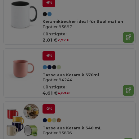
-6%
Keramikbecher ideal für Sublimation
Egotier 93897
Günstigste:
2,81 €
2,97 €
-6%
Tasse aus Keramik 370ml
Egotier 94244
Günstigste:
4,61 €
4,89 €
-2%
Tasse aus Keramik 340 mL
Egotier 93836