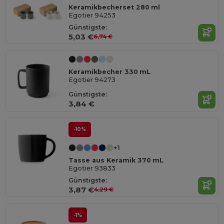
Keramikbecherset 280 ml
Egotier 94253
Günstigste:
5,03 €
6,74 €
Keramikbecher 330 mL
Egotier 94273
Günstigste:
3,84 €
-10%
+1
Tasse aus Keramik 370 mL
Egotier 93833
Günstigste:
3,87 €
4,29 €
-1%