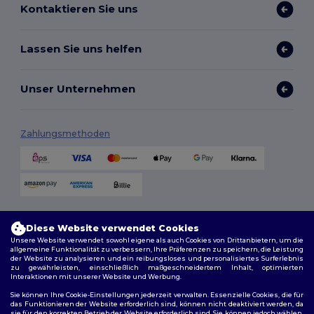
Kontaktieren Sie uns
Lassen Sie uns helfen
Unser Unternehmen
Zahlungsmethoden
Versandmethoden
Diese Website verwendet Cookies
Unsere Website verwendet sowohl eigene als auch Cookies von Drittanbietern, um die
allgemeine Funktionalität zu verbessern, Ihre Präferenzen zu speichern, die Leistung
der Website zu analysieren und ein reibungsloses und personalisiertes Surferlebnis
zu gewährleisten, einschließlich maßgeschneidertem Inhalt, optimierten
Interaktionen mit unserer Website und Werbung.
Sie können Ihre Cookie-Einstellungen jederzeit verwalten. Essenzielle Cookies, die für
das Funktionieren der Website erforderlich sind, können nicht deaktiviert werden, da
sie für den korrekten Betrieb der Website erforderlich sind. Sie können jedoch wählen,