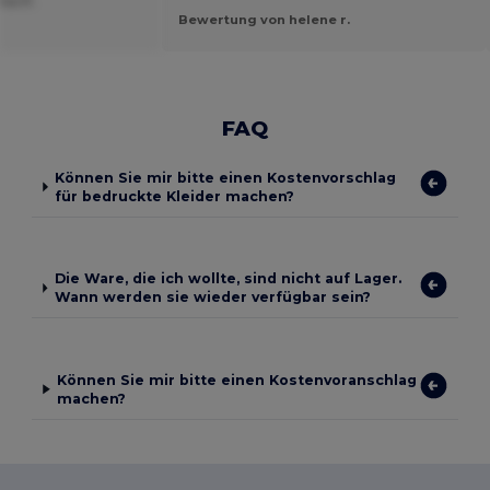
ia P.
Bewertung von helene r.
FAQ
Können Sie mir bitte einen Kostenvorschlag
für bedruckte Kleider machen?
Die Ware, die ich wollte, sind nicht auf Lager.
Wann werden sie wieder verfügbar sein?
Können Sie mir bitte einen Kostenvoranschlag
machen?