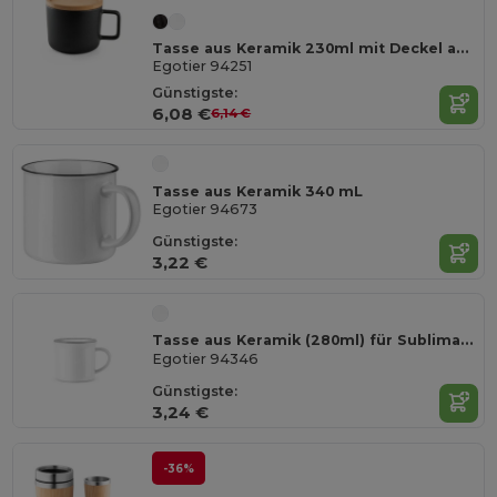
Tasse aus Keramik 230ml mit Deckel aus Bambus, der als Untersetzer dient
Egotier 94251
Günstigste:
6,08 €
6,14 €
Tasse aus Keramik 340 mL
Egotier 94673
Günstigste:
3,22 €
Tasse aus Keramik (280ml) für Sublimation
Egotier 94346
Günstigste:
3,24 €
-36%