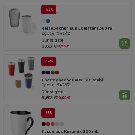
-44%
Reisebecher aus Edelstahl 380 ml
Egotier 94242
Günstigste:
6,63 €
11,76 €
-34%
Thermobecher aus Edelstahl
Egotier 54267
Günstigste:
6,62 €
10,04 €
-35%
Tasse aus Keramik 320 mL