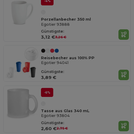
-4%
Porzellanbecher 350 ml
Egotier 93888
Günstigste:
3,12 €
3,26 €
Reisebecher aus 100% PP
Egotier 94041
Günstigste:
3,89 €
-6%
Tasse aus Glas 340 mL
Egotier 93804
Günstigste:
2,60 €
2,75 €