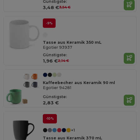
Günstigste:
3,48 €
3,54 €
-9%
Tasse aus Keramik 350 mL
Egotier 93937
Günstigste:
1,96 €
2,14 €
Kaffeebecher aus Keramik 90 ml
Egotier 94281
Günstigste:
2,83 €
-10%
+1
Tasse aus Keramik 370 mL