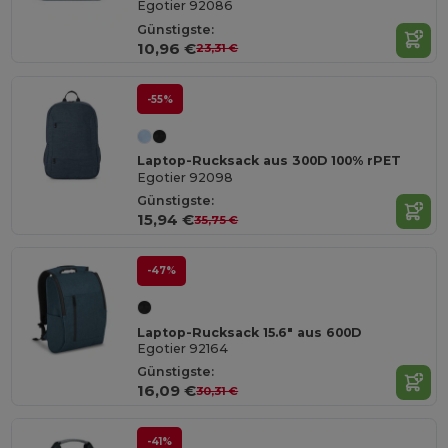
Egotier 92086
Günstigste:
10,96 €
23,31 €
-55%
Laptop-Rucksack aus 300D 100% rPET
Egotier 92098
Günstigste:
15,94 €
35,75 €
-47%
Laptop-Rucksack 15.6" aus 600D
Egotier 92164
Günstigste:
16,09 €
30,31 €
-41%