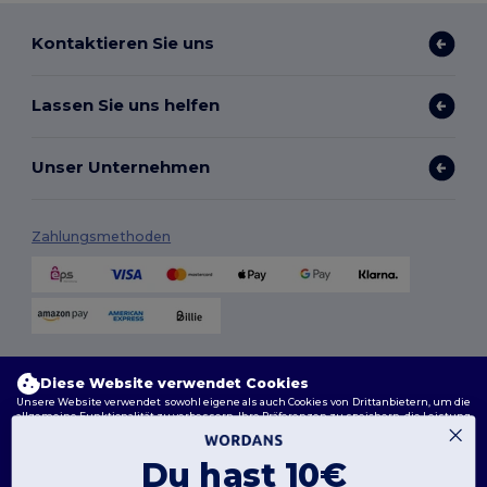
Kontaktieren Sie uns
Lassen Sie uns helfen
Unser Unternehmen
Zahlungsmethoden
Versandmethoden
Diese Website verwendet Cookies
Unsere Website verwendet sowohl eigene als auch Cookies von Drittanbietern, um die
allgemeine Funktionalität zu verbessern, Ihre Präferenzen zu speichern, die Leistung
der Website zu analysieren und ein reibungsloses und personalisiertes Surferlebnis
zu gewährleisten, einschließlich maßgeschneidertem Inhalt, optimierten
Interaktionen mit unserer Website und Werbung.
Du hast 10€
Sie können Ihre Cookie-Einstellungen jederzeit verwalten. Essenzielle Cookies, die für