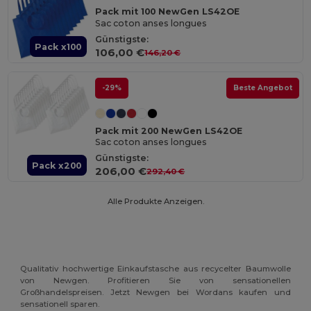
Pack mit 100 NewGen LS42OE
Sac coton anses longues
Günstigste:
Pack x100
106,00 €
146,20 €
-29%
Beste Angebot
Pack mit 200 NewGen LS42OE
Sac coton anses longues
Günstigste:
Pack x200
206,00 €
292,40 €
Alle Produkte Anzeigen.
Qualitativ hochwertige Einkaufstasche aus recycelter Baumwolle
von Newgen. Profitieren Sie von sensationellen
Großhandelspreisen. Jetzt Newgen bei Wordans kaufen und
sensationell sparen.