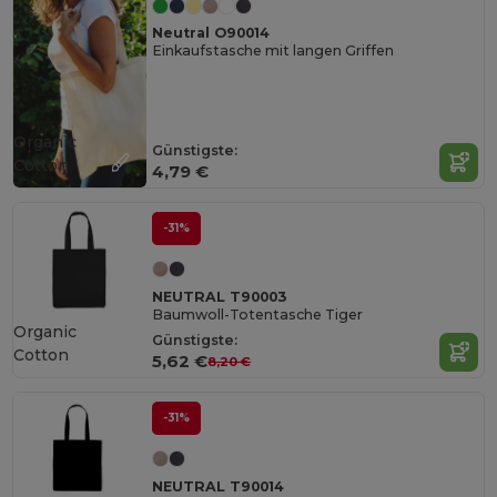
Neutral O90014
Einkaufstasche mit langen Griffen
Organic
Günstigste:
Cotton
4,79 €
-31%
NEUTRAL T90003
Baumwoll-Totentasche Tiger
Organic
Günstigste:
Cotton
5,62 €
8,20 €
-31%
NEUTRAL T90014