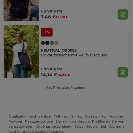
Organic
Günstigste:
Cotton
7,46 €
13,00 €
-5%
NEUTRAL O90053
Einkaufstasche mit Reißverschluss
Günstigste:
14,14 €
14,84 €
Alle Produkte Anzeigen.
Qualitativ hochwertige T-Shirts, Shirts, Sweatshirts, Hoodies,
Pullover, Kapuzenpullover & mehr von Neutral. Profitieren Sie von
sensationellen Großhandelspreisen. Jetzt Neutral bei Wordans
kaufen und sensationell sparen.