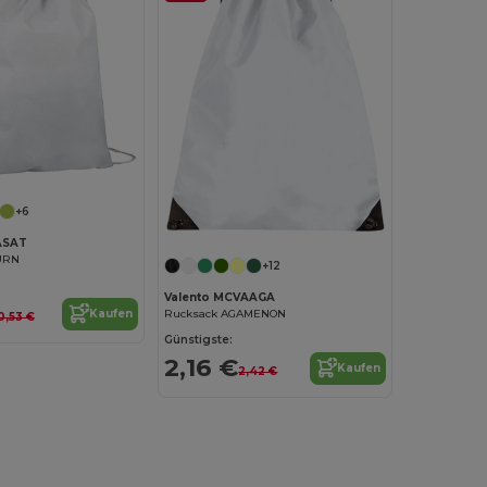
+6
ASAT
URN
+12
Valento MCVAAGA
Rucksack AGAMENON
Kaufen
0,53 €
Günstigste:
2,16 €
Kaufen
2,42 €