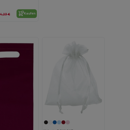
Kaufen
4,23 €