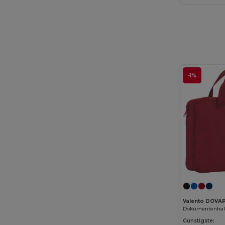
-1%
Valento DOVA
Dokumentenhal
Günstigste: