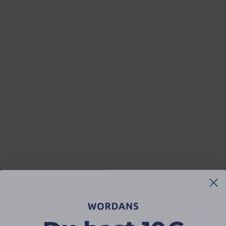
Du hast 10€