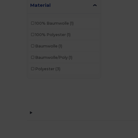
Material
100% Baumwolle
(1)
100% Polyester
(1)
Baumwolle
(1)
Baumwolle/Poly
(1)
Polyester
(3)