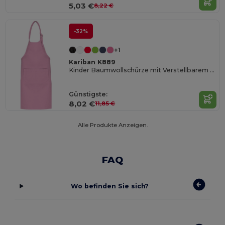
5,03 €
8,22 €
-32%
+1
Kariban K889
Kinder Baumwollschürze mit Verstellbarem Nackengurt
Günstigste:
8,02 €
11,85 €
Alle Produkte Anzeigen.
FAQ
Wo befinden Sie sich?