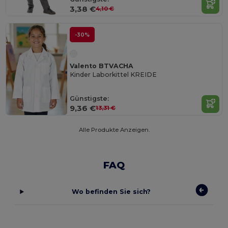
3,38 €
4,10 €
-30%
Valento BTVACHA
Kinder Laborkittel KREIDE
Günstigste:
9,36 €
13,31 €
Alle Produkte Anzeigen.
FAQ
Wo befinden Sie sich?