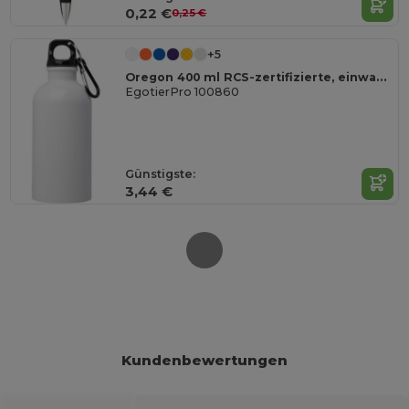
0,22 €
0,25 €
+5
Oregon 400 ml RCS-zertifizierte, einwandige Trinkflasche aus Edelstahl mit Karabinerhaken
EgotierPro 100860
Günstigste:
3,44 €
Kundenbewertungen