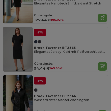
Elegantes Nanotech Shiftkleid mit Stretch
Günstigste:
127,44 €
196,92 €
-37%
Brook Taverner BT2365
Elegantes Jersey-Kleid mit Reißverschlusstaschen
Günstigste:
94,44 €
149,68 €
-37%
Brook Taverner BT2346
Wasserdichter Mantel Washington