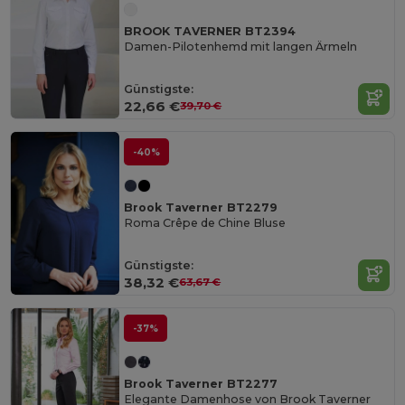
BROOK TAVERNER BT2394
Damen-Pilotenhemd mit langen Ärmeln
Günstigste:
22,66 €
39,70 €
-40%
Brook Taverner BT2279
Roma Crêpe de Chine Bluse
Günstigste:
38,32 €
63,67 €
-37%
Brook Taverner BT2277
Elegante Damenhose von Brook Taverner