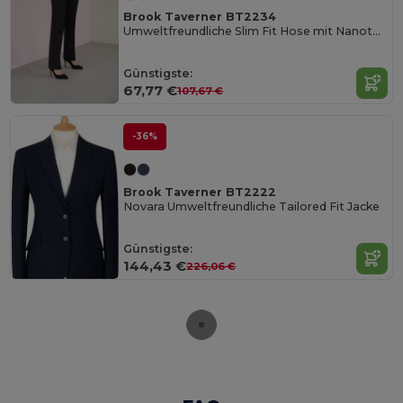
Brook Taverner BT2234
Umweltfreundliche Slim Fit Hose mit Nanotech
Günstigste:
67,77 €
107,67 €
-36%
Brook Taverner BT2222
Novara Umweltfreundliche Tailored Fit Jacke
Günstigste:
144,43 €
226,06 €