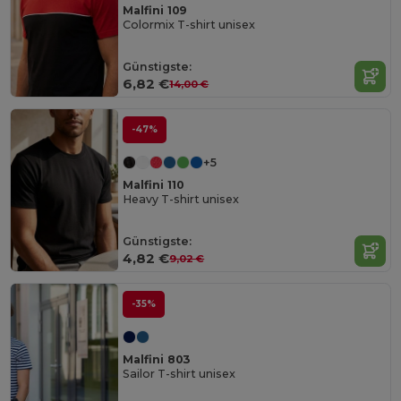
Malfini 109
Colormix T-shirt unisex
Günstigste:
6,82 €
14,00 €
-47%
+5
Malfini 110
Heavy T-shirt unisex
Günstigste:
4,82 €
9,02 €
-35%
Malfini 803
Sailor T-shirt unisex