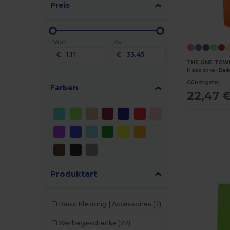
Preis
Von
Zu
€
€
THE ONE TOW
Klassischer Ba
Günstigste:
Farben
22,47 
Produktart
Basic Kleidung | Accessoires
(7)
Werbegeschenke
(27)